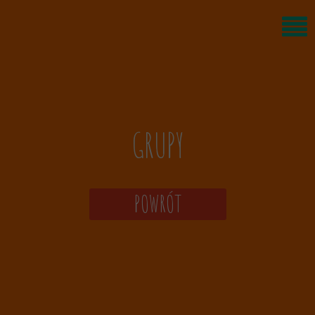
GRUPY
POWRÓT