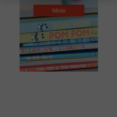
Misie