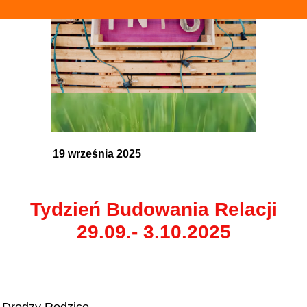
19 września 2025
Tydzień Budowania Relacji
29.09.- 3.10.2025